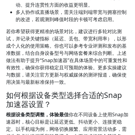
动、提升连贯性方面的收益更明显。
多人协作或直播场景，需关注端到端带宽与拥塞控制
的改进，若观测到峰值时段的卡顿可考虑启用。
若你希望获得更精准的场景对比，建议进行多轮对比测
试，并记录关键指标（延迟、丢包、带宽利用率），以形
成个人化的使用策略。你也可以参考专业评测和发布的基
准数据，结合自身设备型号与网络套餐来综合判断。上述
做法有助于提升“Snap加速器”在具体场景中的可重复性和
有效性，确保你获得稳定且可预期的体验。更多实操建议
与数据，请关注官方更新与权威媒体的测评报道，确保使
用决策与最新标准保持一致。
如何根据设备类型选择合适的Snap
加速器设置？
根据设备类型调整，体验最佳
你在不同设备上使用Snap加
速器时，核心目标是让延迟更低、抖动更小、连接更稳
定。以手机端为例，网络切换频繁、应用背景活动多，需