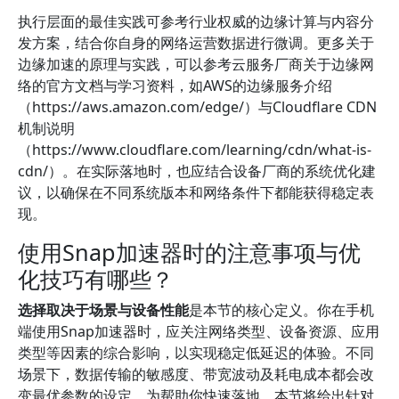
执行层面的最佳实践可参考行业权威的边缘计算与内容分
发方案，结合你自身的网络运营数据进行微调。更多关于
边缘加速的原理与实践，可以参考云服务厂商关于边缘网
络的官方文档与学习资料，如AWS的边缘服务介绍
（https://aws.amazon.com/edge/）与Cloudflare CDN
机制说明
（https://www.cloudflare.com/learning/cdn/what-is-
cdn/）。在实际落地时，也应结合设备厂商的系统优化建
议，以确保在不同系统版本和网络条件下都能获得稳定表
现。
使用Snap加速器时的注意事项与优
化技巧有哪些？
选择取决于场景与设备性能
是本节的核心定义。你在手机
端使用Snap加速器时，应关注网络类型、设备资源、应用
类型等因素的综合影响，以实现稳定低延迟的体验。不同
场景下，数据传输的敏感度、带宽波动及耗电成本都会改
变最优参数的设定。为帮助你快速落地，本节将给出针对