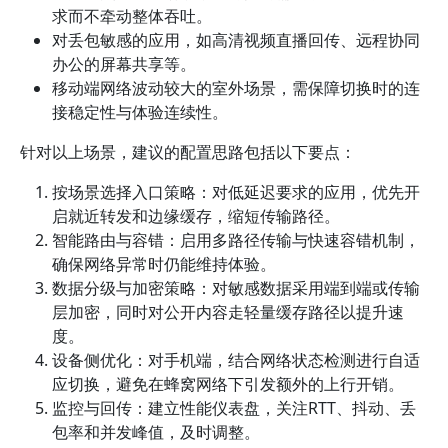
求而不牵动整体吞吐。
对丢包敏感的应用，如高清视频直播回传、远程协同
办公的屏幕共享等。
移动端网络波动较大的室外场景，需保障切换时的连
接稳定性与体验连续性。
针对以上场景，建议的配置思路包括以下要点：
按场景选择入口策略：对低延迟要求的应用，优先开
启就近转发和边缘缓存，缩短传输路径。
智能路由与容错：启用多路径传输与快速容错机制，
确保网络异常时仍能维持体验。
数据分级与加密策略：对敏感数据采用端到端或传输
层加密，同时对公开内容走轻量缓存路径以提升速
度。
设备侧优化：对手机端，结合网络状态检测进行自适
应切换，避免在蜂窝网络下引发额外的上行开销。
监控与回传：建立性能仪表盘，关注RTT、抖动、丢
包率和并发峰值，及时调整。