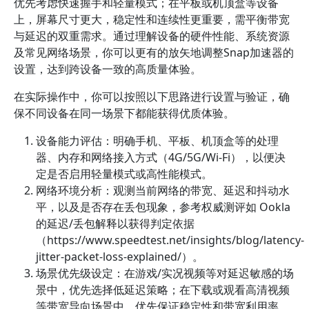
优先考虑快速握手和轻量模式；在平板或机顶盒等设备
上，屏幕尺寸更大，稳定性和连续性更重要，需平衡带宽
与延迟的双重需求。通过理解设备的硬件性能、系统资源
及常见网络场景，你可以更有的放矢地调整Snap加速器的
设置，达到跨设备一致的高质量体验。
在实际操作中，你可以按照以下思路进行设置与验证，确
保不同设备在同一场景下都能获得优质体验。
设备能力评估：明确手机、平板、机顶盒等的处理
器、内存和网络接入方式（4G/5G/Wi‑Fi），以便决
定是否启用轻量模式或高性能模式。
网络环境分析：观测当前网络的带宽、延迟和抖动水
平，以及是否存在丢包现象，参考权威测评如 Ookla
的延迟/丢包解释以获得判定依据
（https://www.speedtest.net/insights/blog/latency-
jitter-packet-loss-explained/）。
场景优先级设定：在游戏/实况视频等对延迟敏感的场
景中，优先选择低延迟策略；在下载或观看高清视频
等带宽导向场景中，优先保证稳定性和带宽利用率。