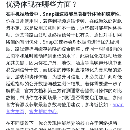
优势体现在哪些方面？
在手机端场景中，Snap加速器能显著提升体验和稳定性。
你在日常使用时，若遇到视频通话卡顿、在线游戏延迟飘
忽不定、或是应用加载时间不一致，这些都可能与网络抖
动、运营商路由波动及终端信号干扰有关。通过对手机网
络侧的智能优化，Snap加速器会对数据包进行优先级调
度、路径选择与缓存策略的综合调整，使同一时间段内的
丢包率和延时波动降到更低的水平。此类优化在移动场景
尤其关键，因为你在户外、地铁、酒店等高噪声环境中更
易受到信号干扰，而稳定的传输则直接转化为更流畅的影
音、游戏和协作体验。为提升可信度，务必关注厂商对低
延迟指标的公开数据与独立测评结果。若你需要进一步了
解原理，官方文档和第三方评测通常会提供可操作的对比
数据，帮助你在不同场景下判断是否需要启用加速。参阅
官方资源以获取最新参数与使用建议，参考链接如：
Snap
官方主页
、
官方帮助中心
。
在不同场景下，你会发现性能差异的核心在于网络拥堵、