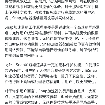
路径和减少延迟，帮助用户在访问国际网站、玩在线游戏
或观看视频时获得更加流畅的体验。对于那些常常在手机
上使用社交媒体、流媒体服务或进行在线游戏的用户来
说，Snap加速器能够显著改善其网络体验。
Snap加速器的工作原理主要是通过建立一个高速的网络通
道，允许用户绕过网络拥堵和限制，从而实现更快的数据
传输速度。这意味着，无论你是在家中使用Wi-Fi，还是在
外出时依赖移动数据，Snap加速器都能帮助你更有效地利
用网络资源。它能够自动选择最佳的服务器，确保你始终
连接到最快的网络节点。
此外，Snap加速器还具备一定的隐私保护功能。在使用公
共Wi-Fi时，用户的个人信息容易受到黑客攻击，而Snap
加速器通过加密用户的网络连接，提升了安全性。这样，
在进行网上购物或处理敏感信息时，用户可以更加安心。
对于许多用户而言，Snap加速器的易用性也是其一大亮
点。只需简单的下载和安装步骤，即可开始使用，无需复
杂的设置或技术知识。无论你是技术新手还是网络高手，